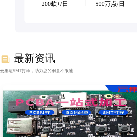
200款+/日
500万点/日
最新资讯
云集速SMT打样，助力您的创意不限速