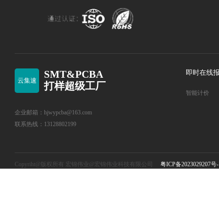
SMT&PCBA
即时在线
云集速
打样超级工厂
智能计价
企业邮箱：hjwypcba@163.com
联系热线：13128802199
Copyriht@版权所有 宏锦伟业@宏锦伟业科技有限公司
粤ICP备2023029207号-