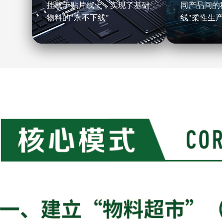
挂载于贴片线上，实现了基础
同产品间的
物料的"永不下线"
线"柔性生