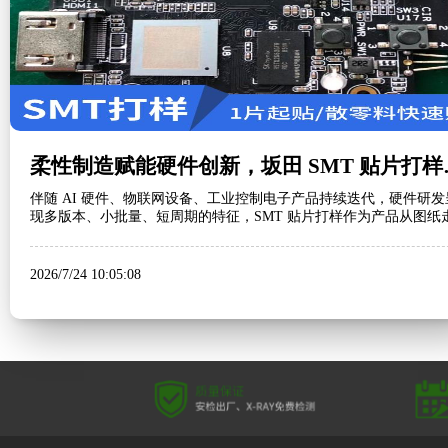
柔性制造赋能硬
伴随 AI 硬件、物联网设备、工业控制电子产品持续迭代，硬件研发
现多版本、小批量、短周期的特征，SMT 贴片打样作为产品从图纸
实体样机的关键环节，行业需求持续释放。依托深圳完善的电子产
优势，本地 SMT 加工服务商不断升级柔性产线，为广大研发团队打
新品…
2026/7/24 10:05:08