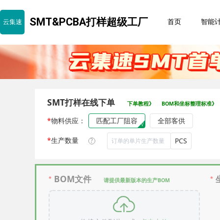
SMT&PCBA打样超级工厂
云集速
首页
智能