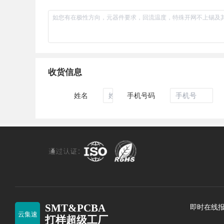
SMT&PCBA
即时在线
云集速
打样超级工厂