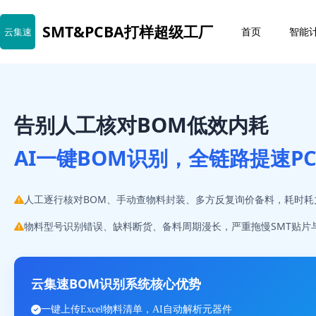
SMT&PCBA打样超级工厂
首页
智能
云集速
告别人工核对BOM低效内耗
AI一键BOM识别，全链路提速PC
人工逐行核对BOM、手动查物料封装、多方反复询价备料，耗时耗
物料型号识别错误、缺料断货、备料周期漫长，严重拖慢SMT贴片与
云集速BOM识别系统核心优势
一键上传Excel物料清单，AI自动解析元器件