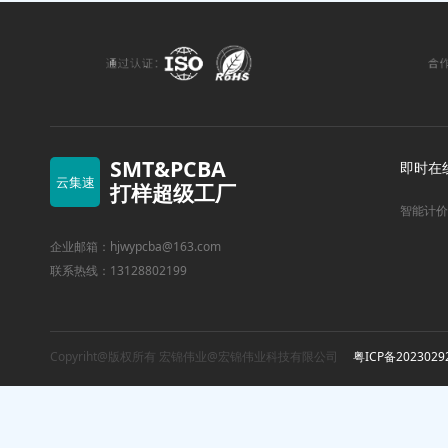
SMT&PCBA
即时在
云集速
打样超级工厂
智能计价
企业邮箱：hjwypcba@163.com
联系热线：13128802199
Copyriht@版权所有 宏锦伟业@宏锦伟业科技有限公司
粤ICP备2023029