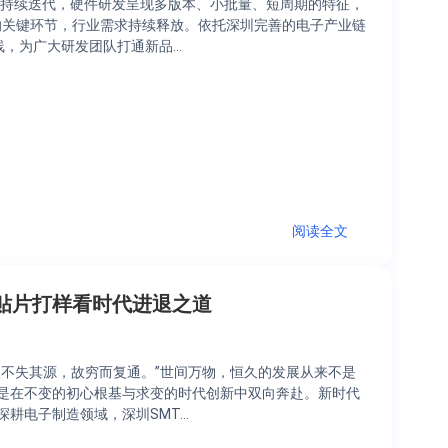
产品持续迭代，硬件研发呈现多版本、小批量、短周期的特征，
机的关键环节，行业需求持续释放。依托深圳完善的电子产业链
产线，为广大研发团队打通新品…
阅读全文
T贴片打样看时代进退之道
汉不失其源，故穷而复通。”世间万物，恒久的发展从来不是
是在不变的初心根基与求变的时代创新中双向奔赴。新时代
耕电子制造领域，深圳SMT…