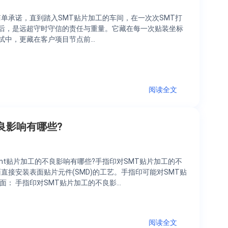
简单承诺，直到踏入SMT贴片加工的车间，在一次次SMT打
后，是远超守时守信的责任与重量。它藏在每一次贴装坐标
试中，更藏在客户项目节点前…
阅读全文
良影响有哪些?
mt贴片加工的不良影响有哪些?手指印对SMT贴片加工的不
直接安装表面贴片元件(SMD)的工艺。手指印可能对SMT贴
面： 手指印对SMT贴片加工的不良影…
阅读全文