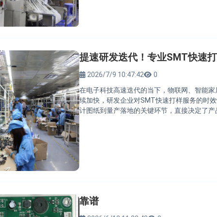
提速研发迭代！专业SMT快速
2026/7/9 10:47:42
0
在电子科技高速迭代的当下，物联网、智能家
续加快，研发企业对SMT快速打样服务的时
计图纸到量产落地的关键环节，直接决定了产
靠谱