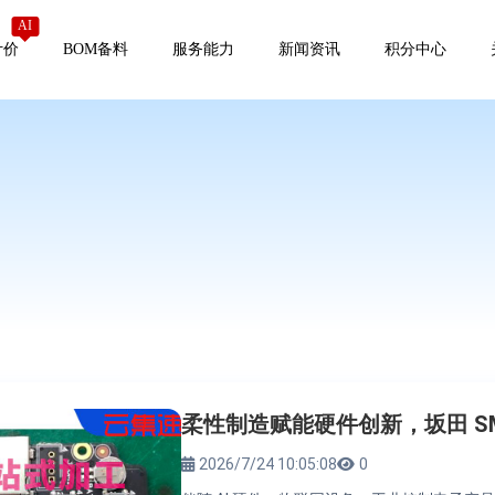
AI
计价
BOM备料
服务能力
新闻资讯
积分中心
柔性制造赋能硬件创新，坂田 S
2026/7/24 10:05:08
0